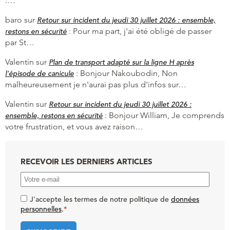
:…
baro
sur
Retour sur incident du jeudi 30 juillet 2026 : ensemble,
:
Pour ma part, j'ai été obligé de passer
restons en sécurité
par St…
Valentin
sur
Plan de transport adapté sur la ligne H après
:
Bonjour Nakoubodin, Non
l’épisode de canicule
malheureusement je n'aurai pas plus d'infos sur…
Valentin
sur
Retour sur incident du jeudi 30 juillet 2026 :
:
Bonjour William, Je comprends
ensemble, restons en sécurité
votre frustration, et vous avez raison…
RECEVOIR LES DERNIERS ARTICLES
J'accepte les termes de notre politique de
données
personnelles
.
*