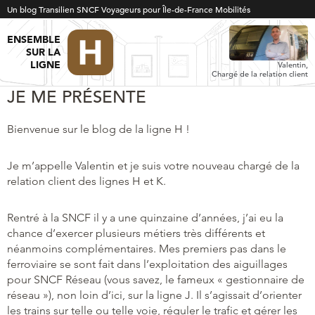
Un blog Transilien SNCF Voyageurs pour Île-de-France Mobilités
ENSEMBLE
SUR LA
LIGNE
Valentin,
Chargé de la relation client
JE ME PRÉSENTE
Bienvenue sur le blog de la ligne H !
Je m’appelle Valentin et je suis votre nouveau chargé de la
relation client des lignes H et K.
Rentré à la SNCF il y a une quinzaine d’années, j’ai eu la
chance d’exercer plusieurs métiers très différents et
néanmoins complémentaires. Mes premiers pas dans le
ferroviaire se sont fait dans l’exploitation des aiguillages
pour SNCF Réseau (vous savez, le fameux « gestionnaire de
réseau »), non loin d’ici, sur la ligne J. Il s’agissait d’orienter
les trains sur telle ou telle voie, réguler le trafic et gérer les