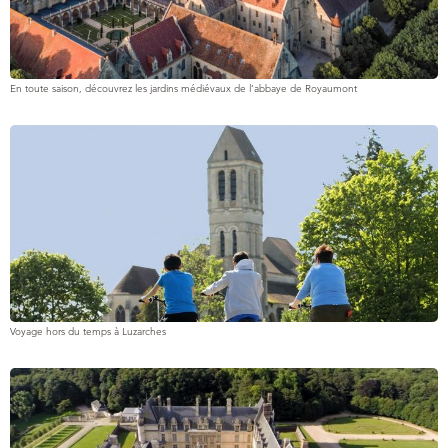
En toute saison, découvrez les jardins médiévaux de l’abbaye de Royaumont
Voyage hors du temps à Luzarches