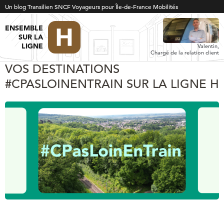
Un blog Transilien SNCF Voyageurs pour Île-de-France Mobilités
ENSEMBLE
SUR LA
LIGNE
Valentin,
Chargé de la relation client
VOS DESTINATIONS
#CPASLOINENTRAIN SUR LA LIGNE H