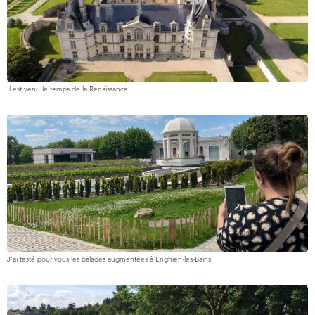
Il est venu le temps de la Renaissance
J’ai testé pour vous les balades augmentées à Enghien-les-Bains