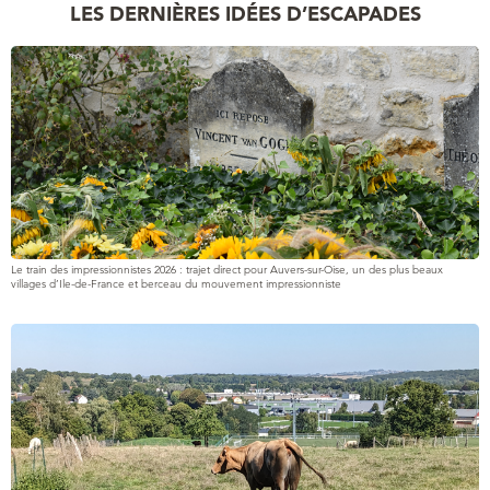
LES DERNIÈRES IDÉES D’ESCAPADES
Le train des impressionnistes 2026 : trajet direct pour Auvers-sur-Oise, un des plus beaux
villages d’Ile-de-France et berceau du mouvement impressionniste