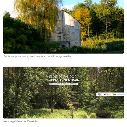
J’ai testé pour vous une balade en audio augmentée
Les mégalithes de Carnelle