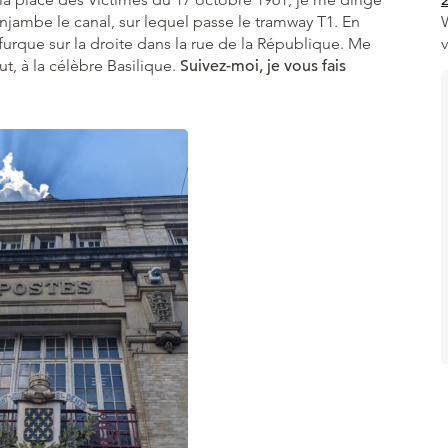
 enjambe le canal, sur lequel passe le tramway T1. En
bifurque sur la droite dans la rue de la République. Me
ut, à la célèbre Basilique.
Suivez-moi, je vous fais