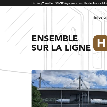
Un blog Transilien SNCF Voyageurs pour Île-de-France Mob
Infos t
ENSEMBLE
SUR LA LIGNE