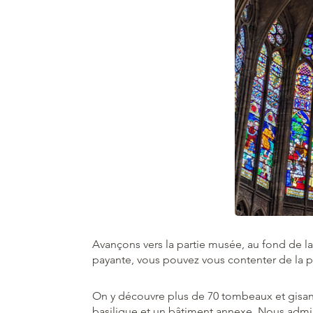
Avançons vers la partie musée, au fond de la b
payante, vous pouvez vous contenter de la par
On y découvre plus de 70 tombeaux et gisant
basilique et un bâtiment annexe. Nous admir