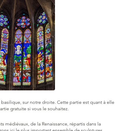
asilique, sur notre droite. Cette partie est quant à elle
tie gratuite si vous le souhaitez.
s médiévaux, de la Renaissance, répartis dans la
ons ici le plus important ensemble de sculptures