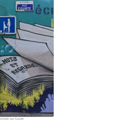
 nommée rue Courte