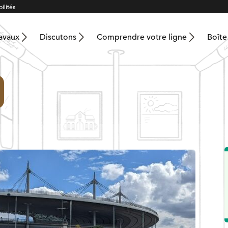
ilités
ravaux
Discutons
Comprendre votre ligne
Boîte