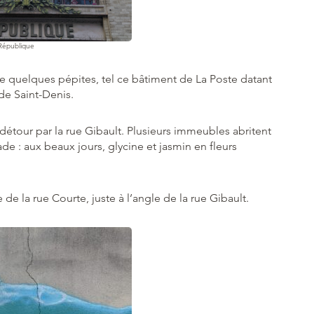
 République
e quelques pépites, tel ce bâtiment de La Poste datant
 de Saint-Denis.
 détour par la rue Gibault. Plusieurs immeubles abritent
de : aux beaux jours, glycine et jasmin en fleurs
e la rue Courte, juste à l’angle de la rue Gibault.