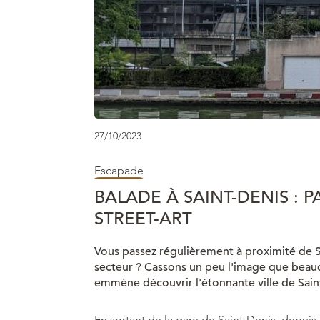
27/10/2023
Escapade
BALADE À SAINT-DENIS : 
STREET-ART
Vous passez régulièrement à proximité de S
secteur ? Cassons un peu l'image que beauc
emmène découvrir l'étonnante ville de Sain
En sortant de la gare de Saint-Denis, depuis