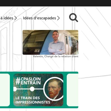
 à idées
Idées d’escapades
Valentin,
Chargé de la relation client