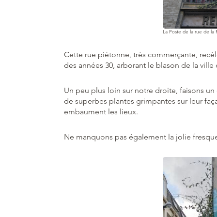
La Poste de la rue de la
Cette rue piétonne, très commerçante, recèl
des années 30, arborant le blason de la ville
Un peu plus loin sur notre droite, faisons un
de superbes plantes grimpantes sur leur faça
embaument les lieux.
Ne manquons pas également la jolie fresque d