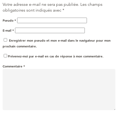
Votre adresse e-mail ne sera pas publiée.
Les champs
obligatoires sont indiqués avec
*
Pseudo
*
E-mail
*
Enregistrer mon pseudo et mon e-mail dans le navigateur pour mon
prochain commentaire.
Prévenez-moi par e-mail en cas de réponse à mon commentaire.
Commentaire
*