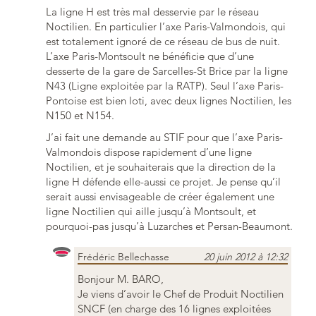
La ligne H est très mal desservie par le réseau
Noctilien. En particulier l’axe Paris-Valmondois, qui
est totalement ignoré de ce réseau de bus de nuit.
L’axe Paris-Montsoult ne bénéficie que d’une
desserte de la gare de Sarcelles-St Brice par la ligne
N43 (Ligne exploitée par la RATP). Seul l’axe Paris-
Pontoise est bien loti, avec deux lignes Noctilien, les
N150 et N154.
J’ai fait une demande au STIF pour que l’axe Paris-
Valmondois dispose rapidement d’une ligne
Noctilien, et je souhaiterais que la direction de la
ligne H défende elle-aussi ce projet. Je pense qu’il
serait aussi envisageable de créer également une
ligne Noctilien qui aille jusqu’à Montsoult, et
pourquoi-pas jusqu’à Luzarches et Persan-Beaumont.
Frédéric Bellechasse
20 juin 2012 à 12:32
Bonjour M. BARO,
Je viens d’avoir le Chef de Produit Noctilien
SNCF (en charge des 16 lignes exploitées