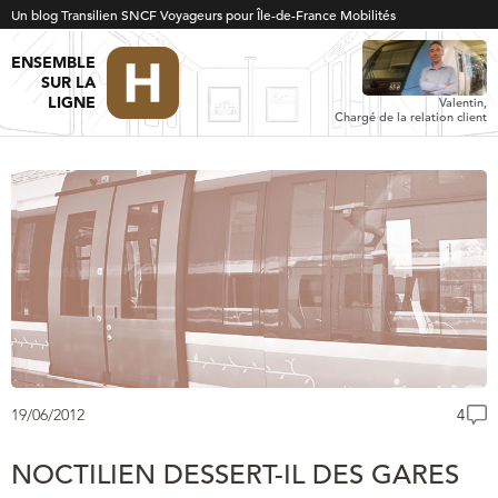
Un blog Transilien SNCF Voyageurs pour Île-de-France Mobilités
ENSEMBLE
SUR LA
LIGNE
Valentin,
Chargé de la relation client
19/06/2012
4
NOCTILIEN DESSERT-IL DES GARES