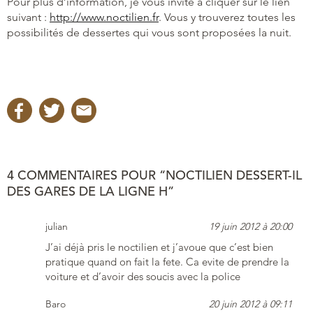
Pour plus d’information, je vous invite à cliquer sur le lien
suivant :
http://www.noctilien.fr
. Vous y trouverez toutes les
possibilités de dessertes qui vous sont proposées la nuit.
4 COMMENTAIRES POUR “NOCTILIEN DESSERT-IL
DES GARES DE LA LIGNE H”
julian
19 juin 2012 à 20:00
J’ai déjà pris le noctilien et j’avoue que c’est bien
pratique quand on fait la fete. Ca evite de prendre la
voiture et d’avoir des soucis avec la police
Baro
20 juin 2012 à 09:11