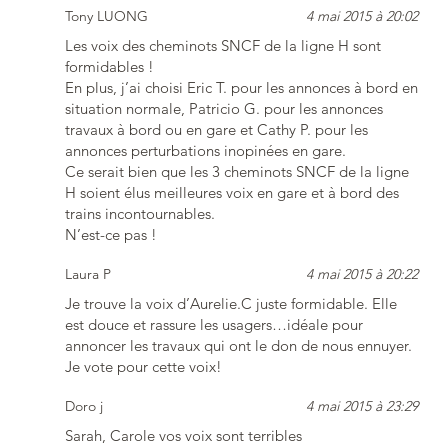
Tony LUONG
4 mai 2015 à 20:02
Les voix des cheminots SNCF de la ligne H sont
formidables !
En plus, j’ai choisi Eric T. pour les annonces à bord en
situation normale, Patricio G. pour les annonces
travaux à bord ou en gare et Cathy P. pour les
annonces perturbations inopinées en gare.
Ce serait bien que les 3 cheminots SNCF de la ligne
H soient élus meilleures voix en gare et à bord des
trains incontournables.
N’est-ce pas !
Laura P
4 mai 2015 à 20:22
Je trouve la voix d’Aurelie.C juste formidable. Elle
est douce et rassure les usagers…idéale pour
annoncer les travaux qui ont le don de nous ennuyer.
Je vote pour cette voix!
Doro j
4 mai 2015 à 23:29
Sarah, Carole vos voix sont terribles