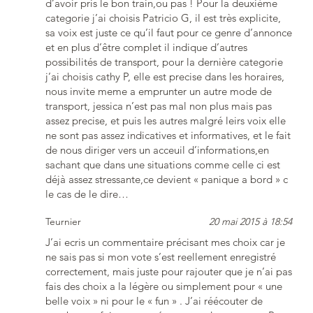
d’avoir pris le bon train,ou pas ! Pour la deuxième
categorie j’ai choisis Patricio G, il est très explicite,
sa voix est juste ce qu’il faut pour ce genre d’annonce
et en plus d’être complet il indique d’autres
possibilités de transport, pour la dernière categorie
j’ai choisis cathy P, elle est precise dans les horaires,
nous invite meme a emprunter un autre mode de
transport, jessica n’est pas mal non plus mais pas
assez precise, et puis les autres malgré leirs voix elle
ne sont pas assez indicatives et informatives, et le fait
de nous diriger vers un acceuil d’informations,en
sachant que dans une situations comme celle ci est
déjà assez stressante,ce devient « panique a bord » c
le cas de le dire…
Teurnier
20 mai 2015 à 18:54
J’ai ecris un commentaire précisant mes choix car je
ne sais pas si mon vote s’est reellement enregistré
correctement, mais juste pour rajouter que je n’ai pas
fais des choix a la légère ou simplement pour « une
belle voix » ni pour le « fun » . J’ai réécouter de