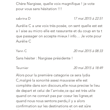
Chère Nargisse, quelle voix magnifique ! je vote
pour vous sans hésitation !!!
sabrina D
17 mai 2015 à 22:51
Aurélie C a une voix très posée, on sent quelle est est
a l aise au micro elle est rassurante et du coup en ta t
que passager on accepte mieux l info… Je vote pour
Aurélie C
Yann C
20 mai 2015 à 08:33
Sans hésiter : Nargisse présidente !
Teurnier
20 mai 2015 à 18:49
Alors pour la première categorie ce sera lydia
C,malgré la sonorité assez mauvaise elle est
compléte dans son discours,elle nous precise le lieu
de depart et celui de l’arrivée,ce qui est très utile
quand on ne connait pas par coeur les lignes,et
quand nous nous sentons perdu,il y a alors
confirmation sur les destinations et on est sûre