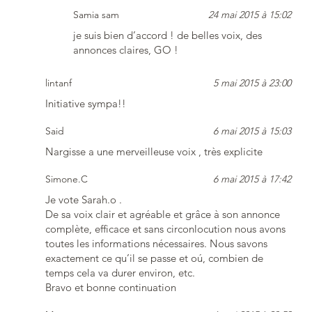
Samia sam
24 mai 2015 à 15:02
je suis bien d’accord ! de belles voix, des
annonces claires, GO !
lintanf
5 mai 2015 à 23:00
Initiative sympa!!
Said
6 mai 2015 à 15:03
Nargisse a une merveilleuse voix , très explicite
Simone.C
6 mai 2015 à 17:42
Je vote Sarah.o .
De sa voix clair et agréable et grâce à son annonce
complète, efficace et sans circonlocution nous avons
toutes les informations nécessaires. Nous savons
exactement ce qu’il se passe et oú, combien de
temps cela va durer environ, etc.
Bravo et bonne continuation