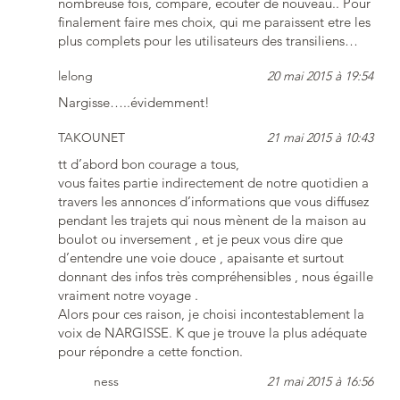
nombreuse fois, comparé, ecouter de nouveau.. Pour
finalement faire mes choix, qui me paraissent etre les
plus complets pour les utilisateurs des transiliens…
lelong
20 mai 2015 à 19:54
Nargisse…..évidemment!
TAKOUNET
21 mai 2015 à 10:43
tt d’abord bon courage a tous,
vous faites partie indirectement de notre quotidien a
travers les annonces d’informations que vous diffusez
pendant les trajets qui nous mènent de la maison au
boulot ou inversement , et je peux vous dire que
d’entendre une voie douce , apaisante et surtout
donnant des infos très compréhensibles , nous égaille
vraiment notre voyage .
Alors pour ces raison, je choisi incontestablement la
voix de NARGISSE. K que je trouve la plus adéquate
pour répondre a cette fonction.
ness
21 mai 2015 à 16:56