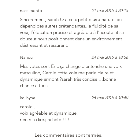
nascimento
21 mai 2015 à 20:15
Sincèrement, Sarah O a ce « petit plus » naturel au
dépend des autres prétendantes..la fluidité de sa
voix, l’élocution précise et agréable à l’écoute et sa
douceur nous positionnent dans un environnement
déstressant et rassurant.
Nanou
24 mai 2015 à 18:56
Mes votes sont Éric ça change d entendre une voix
masculine, Carole cette voix me parle claire et
dynamique ermont ?sarah très concise …bonne
chance a tous
kellhyna
26 mai 2015 à 10:40
carole ,
voix agréable et dynamique.
rien n a dire.j achète !!!!
Les commentaires sont fermés.