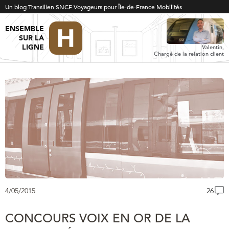
Un blog Transilien SNCF Voyageurs pour Île-de-France Mobilités
ENSEMBLE
SUR LA
LIGNE
Valentin,
Chargé de la relation client
4/05/2015
26
CONCOURS VOIX EN OR DE LA