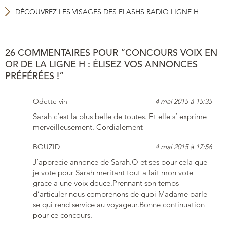
DÉCOUVREZ LES VISAGES DES FLASHS RADIO LIGNE H
26 COMMENTAIRES POUR “CONCOURS VOIX EN
OR DE LA LIGNE H : ÉLISEZ VOS ANNONCES
PRÉFÉRÉES !”
Odette vin
4 mai 2015 à 15:35
Sarah c’est la plus belle de toutes. Et elle s’ exprime
merveilleusement. Cordialement
BOUZID
4 mai 2015 à 17:56
J’apprecie annonce de Sarah.O et ses pour cela que
je vote pour Sarah meritant tout a fait mon vote
grace a une voix douce.Prennant son temps
d’articuler nous comprenons de quoi Madame parle
se qui rend service au voyageur.Bonne continuation
pour ce concours.