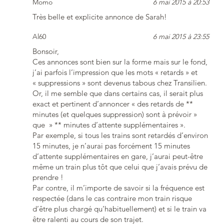
Momo
6 mai 2015 à 20:53
Très belle et explicite annonce de Sarah!
Al60
6 mai 2015 à 23:55
Bonsoir,
Ces annonces sont bien sur la forme mais sur le fond,
j’ai parfois l’impression que les mots « retards » et
« suppressions » sont devenus tabous chez Transilien.
Or, il me semble que dans certains cas, il serait plus
exact et pertinent d’annoncer « des retards de **
minutes (et quelques suppression) sont à prévoir »
que » ** minutes d’attente supplémentaires ».
Par exemple, si tous les trains sont retardés d’environ
15 minutes, je n’aurai pas forcément 15 minutes
d’attente supplémentaires en gare, j’aurai peut-être
même un train plus tôt que celui que j’avais prévu de
prendre !
Par contre, il m’importe de savoir si la fréquence est
respectée (dans le cas contraire mon train risque
d’être plus chargé qu’habituellement) et si le train va
être ralenti au cours de son trajet.