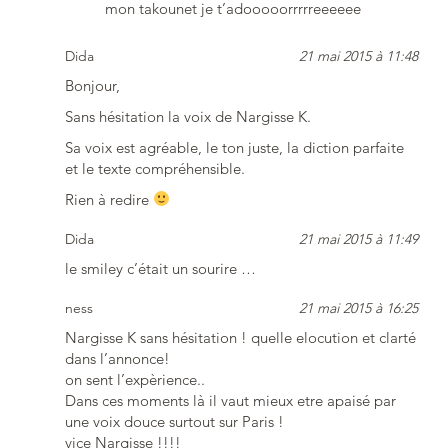
mon takounet je t’adooooorrrrreeeeee
Dida
21 mai 2015 à 11:48
Bonjour,
Sans hésitation la voix de Nargisse K.
Sa voix est agréable, le ton juste, la diction parfaite
et le texte compréhensible.
Rien à redire
Dida
21 mai 2015 à 11:49
le smiley c’était un sourire …
ness
21 mai 2015 à 16:25
Nargisse K sans hésitation ! quelle elocution et clarté
dans l’annonce!
on sent l’expèrience..
Dans ces moments là il vaut mieux etre apaisé par
une voix douce surtout sur Paris !
vice Nargisse !!!!