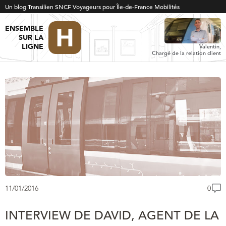
Un blog Transilien SNCF Voyageurs pour Île-de-France Mobilités
ENSEMBLE
SUR LA
LIGNE
Valentin,
Chargé de la relation client
11/01/2016
0
INTERVIEW DE DAVID, AGENT DE LA