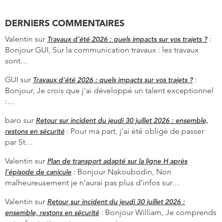
DERNIERS COMMENTAIRES
Valentin
sur
:
Travaux d’été 2026 : quels impacts sur vos trajets ?
Bonjour GUI, Sur la communication travaux : les travaux
sont…
GUI
sur
:
Travaux d’été 2026 : quels impacts sur vos trajets ?
Bonjour, Je crois que j'ai développé un talent exceptionnel
:…
baro
sur
Retour sur incident du jeudi 30 juillet 2026 : ensemble,
:
Pour ma part, j'ai été obligé de passer
restons en sécurité
par St…
Valentin
sur
Plan de transport adapté sur la ligne H après
:
Bonjour Nakoubodin, Non
l’épisode de canicule
malheureusement je n'aurai pas plus d'infos sur…
Valentin
sur
Retour sur incident du jeudi 30 juillet 2026 :
:
Bonjour William, Je comprends
ensemble, restons en sécurité