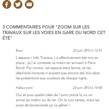
3 COMMENTAIRES POUR “ZOOM SUR LES
TRAVAUX SUR LES VOIES EN GARE DU NORD CET
ÉTÉ”
Baro
22 juin 2012 à 13:31
L’espace « Info Travaux » a effectivement été mis en
place ; je l’ai constaté ce matin en arrivant à Paris
Nord. Par contre, cet espace était fermé, et les
dépliants horaires n’avaient pas encore été mis dans
les présentoirs aux couleurs de chaque ligne.
Hallucinant
22 juin 2012 à 14:40
Oui et puis quelle idée de l’avoir placé la ou on
arrive du métro ou du rer. On le voit certes, mais les
jours de bousculade ça va gêner !