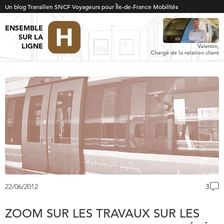
Un blog Transilien SNCF Voyageurs pour Île-de-France Mobilités
ENSEMBLE
SUR LA
LIGNE
Valentin,
Chargé de la relation client
22/06/2012
3
ZOOM SUR LES TRAVAUX SUR LES