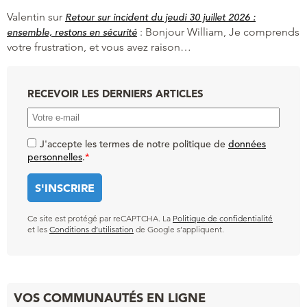
Valentin
sur
Retour sur incident du jeudi 30 juillet 2026 :
:
Bonjour William, Je comprends
ensemble, restons en sécurité
votre frustration, et vous avez raison…
RECEVOIR LES DERNIERS ARTICLES
J'accepte les termes de notre politique de
données
personnelles
.
*
Ce site est protégé par reCAPTCHA. La
Politique de confidentialité
et les
Conditions d’utilisation
de Google s’appliquent.
VOS COMMUNAUTÉS EN LIGNE