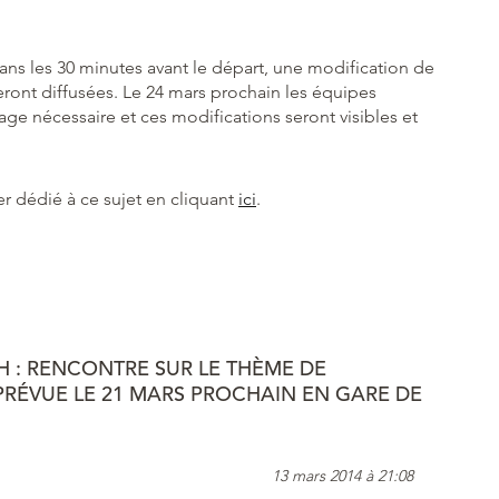
ns les 30 minutes avant le départ, une modification de
eront diffusées. Le 24 mars prochain les équipes
age nécessaire et ces modifications seront visibles et
er dédié à ce sujet en cliquant
ici
.
H : RENCONTRE SUR LE THÈME DE
 PRÉVUE LE 21 MARS PROCHAIN EN GARE DE
13 mars 2014 à 21:08