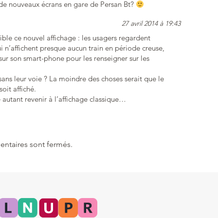
de nouveaux écrans en gare de Persan Bt?
27 avril 2014 à 19:43
ble ce nouvel affichage : les usagers regardent
i n’affichent presque aucun train en période creuse,
 sur son smart-phone pour les renseigner sur les
 sans leur voie ? La moindre des choses serait que le
oit affiché.
 autant revenir à l’affichage classique…
ntaires sont fermés.