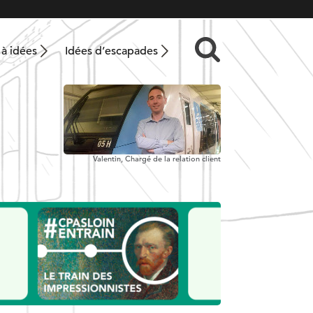
 à idées
Idées d’escapades
Valentin,
Chargé de la relation client