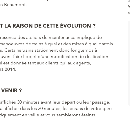
an Beaumont.
T LA RAISON DE CETTE ÉVOLUTION ?
présence des ateliers de maintenance implique de
noeuvres de trains à quai et des mises à quai parfois
es. Certains trains stationnent donc longtemps à
euvent faire l’objet d’une modification de destination
ui est donnée tant aux clients qu’ aux agents,
rs 2014.
VENIR ?
 affichés 30 minutes avant leur départ ou leur passage.
nc à afficher dans les 30 minutes, les écrans de votre gare
tiquement en veille et vous sembleront éteints.