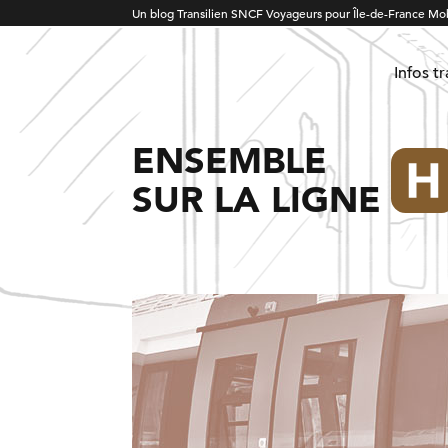
Un blog Transilien SNCF Voyageurs pour Île-de-France Mob
Infos t
ENSEMBLE
SUR LA LIGNE