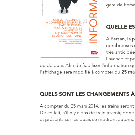
gare de Pers
QUELLE ES
A Persan, la 
nombreuses ma
très anticipé
l’avance et p
ou de quai. Afin de fiabiliser l’information q
l’affichage sera modifié à compter du
25 ma
QUELS SONT LES CHANGEMENTS À 
A compter du 25 mars 2014, les trains seront
De ce fait, s’il n’y a pas de train à venir, do
et présents sur les quais se mettront automa