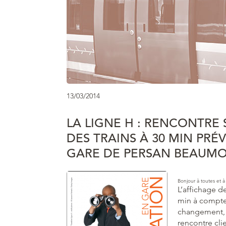
13/03/2014
LA LIGNE H : RENCONTRE 
DES TRAINS À 30 MIN PRÉ
GARE DE PERSAN BEAUM
Bonjour à toutes et à
L’affichage d
min à compter
changement, 
rencontre cli