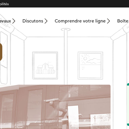
ilités
ravaux
Discutons
Comprendre votre ligne
Boîte