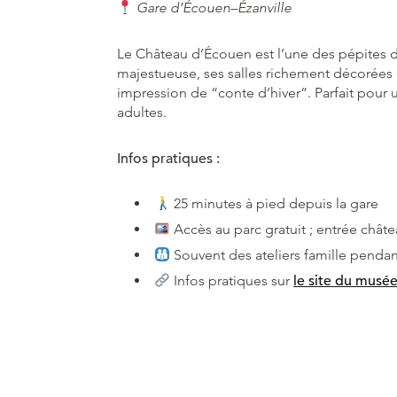
Gare d’Écouen–Ézanville
Le Château d’Écouen est l’une des pépites du 
majestueuse, ses salles richement décorées
impression de “conte d’hiver”. Parfait pour u
adultes.
Infos pratiques :
25 minutes à pied depuis la gare
Accès au parc gratuit ; entrée châtea
Souvent des ateliers famille pendan
Infos pratiques sur
le site du musée