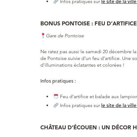
Infos pratiques sur
le site de la vil
BONUS PONTOISE : FEU D’ARTIFI
Gare de Pontoise
Ne ratez pas aussi le samedi 20 décembre la
de Pontoise suivie d’un feu d’artifice. Une so
d’illuminations éclatantes et colorées !
Infos pratiques :
Feu d’artifice et balade aux lampi
Infos pratiques sur
le site de la vil
CHÂTEAU D’ÉCOUEN : UN DÉCOR H