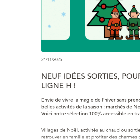
24/11/2025
NEUF IDÉES SORTIES, POU
LIGNE H !
Envie de vivre la magie de l’hiver sans pre
belles activités de la saison : marchés de No
Voici notre sélection 100% accessible en tra
Villages de Noël, activités au chaud ou sorti
retrouver en famille et profiter des charmes d