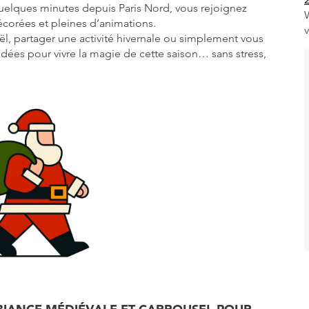
quelques minutes depuis Paris Nord, vous rejoignez
écorées et pleines d’animations.
ël, partager une activité hivernale ou simplement vous
dées pour vivre la magie de cette saison… sans stress,