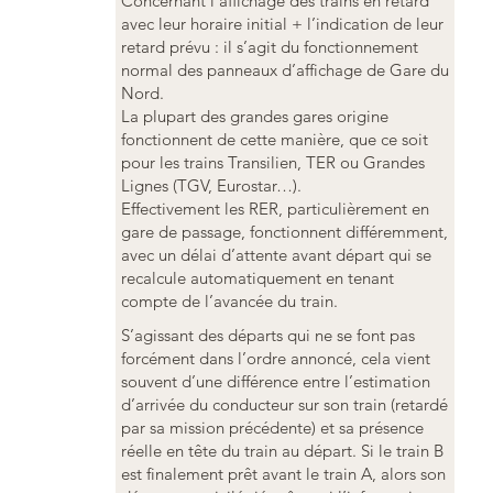
Concernant l’affichage des trains en retard
avec leur horaire initial + l’indication de leur
retard prévu : il s’agit du fonctionnement
normal des panneaux d’affichage de Gare du
Nord.
La plupart des grandes gares origine
fonctionnent de cette manière, que ce soit
pour les trains Transilien, TER ou Grandes
Lignes (TGV, Eurostar…).
Effectivement les RER, particulièrement en
gare de passage, fonctionnent différemment,
avec un délai d’attente avant départ qui se
recalcule automatiquement en tenant
compte de l’avancée du train.
S’agissant des départs qui ne se font pas
forcément dans l’ordre annoncé, cela vient
souvent d’une différence entre l’estimation
d’arrivée du conducteur sur son train (retardé
par sa mission précédente) et sa présence
réelle en tête du train au départ. Si le train B
est finalement prêt avant le train A, alors son