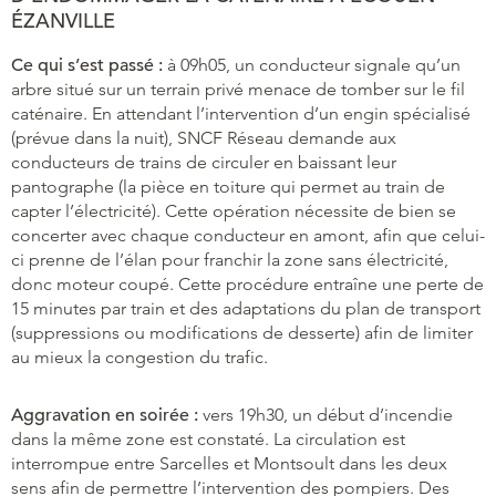
ÉZANVILLE
Ce qui s’est passé :
à 09h05, un conducteur signale qu’un
arbre situé sur un terrain privé menace de tomber sur le fil
caténaire. En attendant l’intervention d’un engin spécialisé
(prévue dans la nuit), SNCF Réseau demande aux
conducteurs de trains de circuler en baissant leur
pantographe (la pièce en toiture qui permet au train de
capter l’électricité). Cette opération nécessite de bien se
concerter avec chaque conducteur en amont, afin que celui-
ci prenne de l’élan pour franchir la zone sans électricité,
donc moteur coupé. Cette procédure entraîne une perte de
15 minutes par train et des adaptations du plan de transport
(suppressions ou modifications de desserte) afin de limiter
au mieux la congestion du trafic.
Aggravation en soirée :
vers 19h30, un début d’incendie
dans la même zone est constaté. La circulation est
interrompue entre Sarcelles et Montsoult dans les deux
sens afin de permettre l’intervention des pompiers. Des