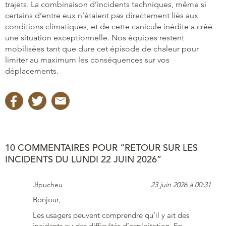
trajets. La combinaison d’incidents techniques, même si
certains d’entre eux n’étaient pas directement liés aux
conditions climatiques, et de cette canicule inédite a créé
une situation exceptionnelle. Nos équipes restent
mobilisées tant que dure cet épisode de chaleur pour
limiter au maximum les conséquences sur vos
déplacements.
10 COMMENTAIRES POUR “RETOUR SUR LES
INCIDENTS DU LUNDI 22 JUIN 2026”
Jfpucheu
23 juin 2026 à 00:31
Bonjour,
Les usagers peuvent comprendre qu’il y ait des
incidents ou des difficultés d’exploitation. En