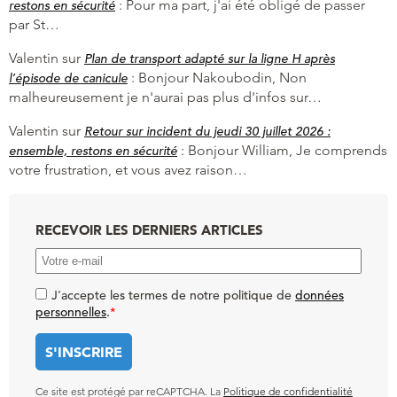
:
Pour ma part, j'ai été obligé de passer
restons en sécurité
par St…
Valentin
sur
Plan de transport adapté sur la ligne H après
:
Bonjour Nakoubodin, Non
l’épisode de canicule
malheureusement je n'aurai pas plus d'infos sur…
Valentin
sur
Retour sur incident du jeudi 30 juillet 2026 :
:
Bonjour William, Je comprends
ensemble, restons en sécurité
votre frustration, et vous avez raison…
RECEVOIR LES DERNIERS ARTICLES
J'accepte les termes de notre politique de
données
personnelles
.
*
Ce site est protégé par reCAPTCHA. La
Politique de confidentialité