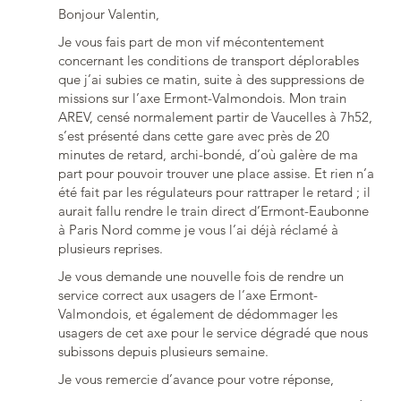
Bonjour Valentin,
Je vous fais part de mon vif mécontentement
concernant les conditions de transport déplorables
que j’ai subies ce matin, suite à des suppressions de
missions sur l’axe Ermont-Valmondois. Mon train
AREV, censé normalement partir de Vaucelles à 7h52,
s’est présenté dans cette gare avec près de 20
minutes de retard, archi-bondé, d’où galère de ma
part pour pouvoir trouver une place assise. Et rien n’a
été fait par les régulateurs pour rattraper le retard ; il
aurait fallu rendre le train direct d’Ermont-Eaubonne
à Paris Nord comme je vous l’ai déjà réclamé à
plusieurs reprises.
Je vous demande une nouvelle fois de rendre un
service correct aux usagers de l’axe Ermont-
Valmondois, et également de dédommager les
usagers de cet axe pour le service dégradé que nous
subissons depuis plusieurs semaine.
Je vous remercie d’avance pour votre réponse,