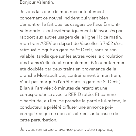
Bonjour Valentin,
Je vous fais part de mon mécontentement
concernant ce nouvel incident qui vient bien
démontrer le fait que les usagers de l’axe Ermont-
Valmondois sont systématiquement défavorisés par
rapport aux autres usagers de la ligne H : ce matin,
mon train AREV au départ de Vaucelles à 7h52 s’est
retrouvé bloqué en gare de St Denis, sans raison
valable, tandis que sur les autres voies la circulation
des trains s’effectuait normalement (On a notamment
été doublés par deux trains en provenance de la
branche Montsoult qui, contrairement à mon train,
n’ont pas marqué d’arrêt dans la gare de St Denis).
Bilan à l’arrivée : 6 minutes de retard et une
correspondance avec le RER D ratée. Et comme
d’habitude, au lieu de prendre la parole lui-même, le
conducteur a préféré diffuser une annonce pré-
enregistrée qui ne nous disait rien sur la cause de
cette perturbation.
Je vous remercie d’avance pour votre réponse,