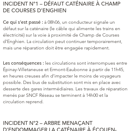
INCIDENT N°1 – DÉFAUT CATÉNAIRE À CHAMP
DE COURSES D’ENGHIEN
Ce qui s’est passé :
à 08h06, un conducteur signale un
défaut sur la caténaire (le câble qui alimente les trains en
électricité) sur la voie à proximité de Champ de Courses
d’Enghien. La circulation peut continuer temporairement,
mais une réparation doit être engagée rapidement.
Les conséquences :
les circulations sont interrompues entre
Épinay-Villetaneuse et Ermont-Eaubonne à partir de 11h45,
en heures creuses afin d’impacter le moins de voyageurs
possible. Des bus de substitution sont mis en place avec
desserte des gares intermédiaires. Les travaux de réparation
menés par SNCF Réseau se terminent à 14h00 et la
circulation reprend.
INCIDENT N°2 – ARBRE MENAÇANT
D’ENDOMMAGER LA CATÉNAIRE À ÉCOUEN-