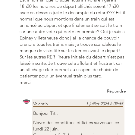
18h20 les horaires de départ affichés soient 17h30
avec en dessous juste le décompte du retard??? Est il
normal que nous montions dans un train qui est
annoncé au départ et que finalement se soit le train
sur une autre voie qui parte en premier? Oui je suis a
Epinay villetaneuse donc j’ai la chance de pouvoir
prendre tous les trains mais je trouve scandaleux le
manque de visibilité sur les temps avant le départ!
Sur les autres RER l’heure initiale du départ n’est pas
laissé inscrite. Je trouve cela affolant et frustrant car
un affichage clair permet au usagers de choisir de
patienter pour un éventuel train plus tard.
merci
Répondre
Valentin
1 juillet 2026 à 09:55
Bonjour Titi,
Navré des conditions difficiles survenues ce
lundi 22 juin.