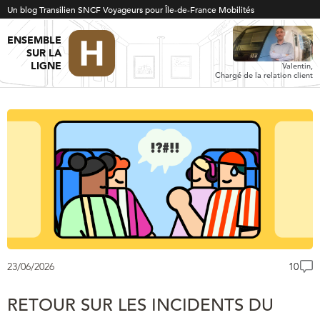
Un blog Transilien SNCF Voyageurs pour Île-de-France Mobilités
ENSEMBLE
SUR LA
LIGNE
Valentin,
Chargé de la relation client
23/06/2026
10
RETOUR SUR LES INCIDENTS DU