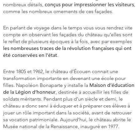
nombreux détails,
conçus pour impressionner les visiteurs
,
comme les nombreux ornements de ces façades.
En parlant de voyage dans le temps vous vous rendrez vite
compte en observant les façades du château qu’elles sont
le reflet de plusieurs époques à la fois, avec par exemples
les nombreuses traces de la révolution françaises qui ont
été conservées en l’état
.
Entre 1805 et 1962, le château d’Écouen connait une
transformation importante en devenant une école pour
filles. Napoléon Bonaparte y installe la
Maison d’éducation
de la Légion d’honneur
, destinée à accueillir les filles de
soldats méritants. Pendant plus d’un siècle et demi, le
château a donc servi à éduquer et à préparer ces élèves à
jouer un rôle important dans la société, avant de retrouver
sa vocation patrimoniale. Aujourd’hui, le château abrite le
Musée national de la Renaissance, inauguré en 1977.