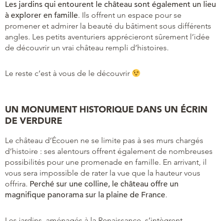
Les jardins qui entourent le château sont également un lieu
à explorer en famille
. Ils offrent un espace pour se
promener et admirer la beauté du bâtiment sous différents
angles. Les petits aventuriers apprécieront sûrement l’idée
de découvrir un vrai château rempli d’histoires.
Le reste c’est à vous de le découvrir
UN MONUMENT HISTORIQUE DANS UN ÉCRIN
DE VERDURE
Le château d’Écouen ne se limite pas à ses murs chargés
d’histoire : ses alentours offrent également de nombreuses
possibilités pour une promenade en famille. En arrivant, il
vous sera impossible de rater la vue que la hauteur vous
offrira.
Perché sur une colline, le château offre un
magnifique panorama sur la plaine de France
.
Les jardins, aménagés à la Renaissance, s’intègrent