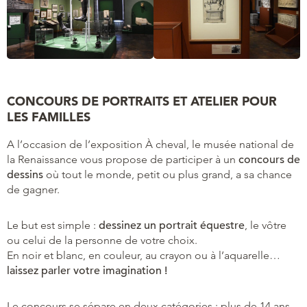
CONCOURS DE PORTRAITS ET ATELIER POUR
LES FAMILLES
A l’occasion de l’exposition À cheval, le musée national de
la Renaissance vous propose de participer à un
concours de
dessins
où tout le monde, petit ou plus grand, a sa chance
de gagner.
Le but est simple :
dessinez un portrait équestre
, le vôtre
ou celui de la personne de votre choix.
En noir et blanc, en couleur, au crayon ou à l’aquarelle…
laissez parler votre imagination !
Le concours se sépare en deux catégories : plus de 14 ans