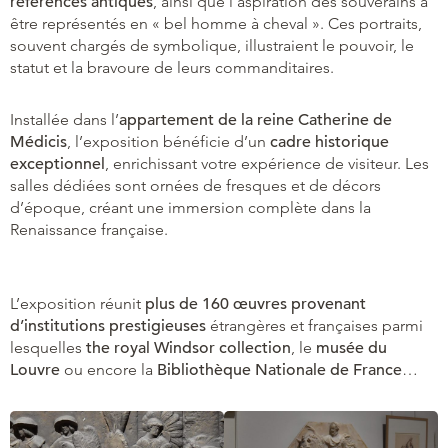
références antiques
, ainsi que l’aspiration des souverains à
être représentés en « bel homme à cheval ». Ces portraits,
souvent chargés de symbolique, illustraient le pouvoir, le
statut et la bravoure de leurs commanditaires.
Installée dans l’
appartement de la reine Catherine de
Médicis
, l’exposition bénéficie d’un
cadre historique
exceptionnel
, enrichissant votre expérience de visiteur. Les
salles dédiées sont ornées de fresques et de décors
d’époque, créant une immersion complète dans la
Renaissance française.
L’exposition réunit
plus de 160 œuvres provenant
d’institutions prestigieuses
étrangères et françaises parmi
lesquelles
the royal Windsor collection
, le
musée du
Louvre
ou encore la
Bibliothèque Nationale de France
…