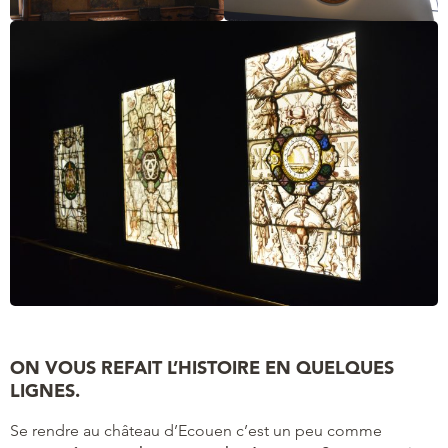
ON VOUS REFAIT L’HISTOIRE EN QUELQUES
LIGNES.
Se rendre au château d’Ecouen c’est un peu comme