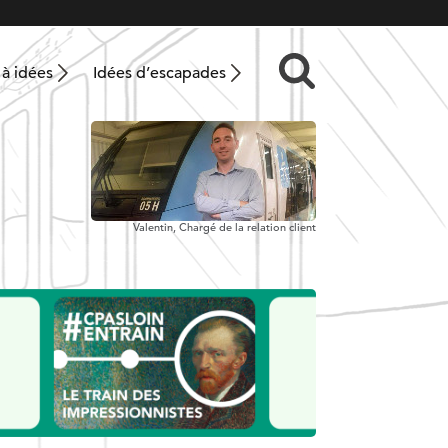
 à idées
Idées d’escapades
Valentin,
Chargé de la relation client