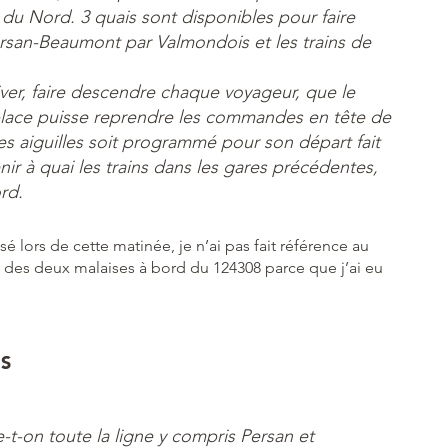
 du Nord. 3 quais sont disponibles pour faire
Persan-Beaumont par Valmondois et les trains de
iver, faire descendre chaque voyageur, que le
place puisse reprendre les commandes en tête de
des aiguilles soit programmé pour son départ fait
ir à quai les trains dans les gares précédentes,
rd.
sé lors de cette matinée, je n’ai pas fait référence au
 des deux malaises à bord du 124308 parce que j’ai eu
S
-t-on toute la ligne y compris Persan et