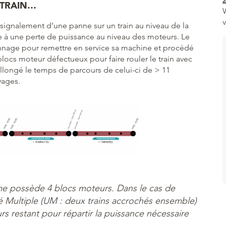
 TRAIN…
signalement d’une panne sur un train au niveau de la
e à une perte de puissance au niveau des moteurs. Le
nnage pour remettre en service sa machine et procédé
blocs moteur défectueux pour faire rouler le train avec
llongé le temps de parcours de celui-ci de > 11
yages.
e possède 4 blocs moteurs. Dans le cas de
nité Multiple (UM : deux trains accrochés ensemble)
urs restant pour répartir la puissance nécessaire