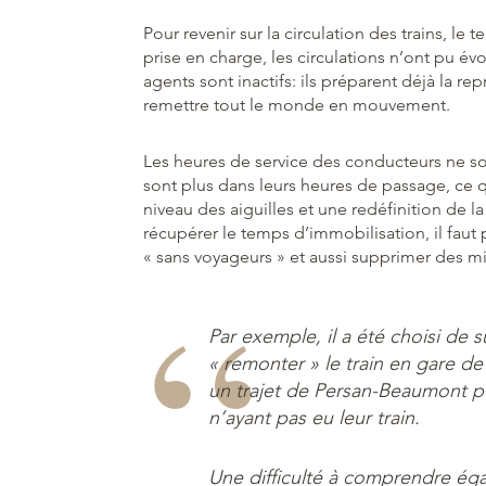
Pour revenir sur la circulation des trains, l
prise en charge, les circulations n’ont pu év
agents sont inactifs: ils préparent déjà la re
remettre tout le monde en mouvement.
Les heures de service des conducteurs ne sont
sont plus dans leurs heures de passage, ce 
niveau des aiguilles et une redéfinition de la 
récupérer le temps d’immobilisation, il faut p
« sans voyageurs » et aussi supprimer des mi
Par exemple, il a été choisi de
« remonter » le train en gare de
un trajet de Persan-Beaumont po
n’ayant pas eu leur train.
Une difficulté à comprendre ég