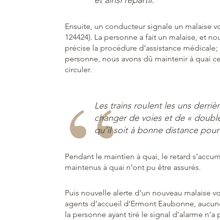
et ainsi repartir.
Ensuite, un conducteur signale un malaise v
124424). La personne a fait un malaise, et 
précise la procédure d’assistance médicale; e
personne, nous avons dû maintenir à quai ce 
circuler.
Les trains roulent les uns derriè
changer de voies et de « doubler 
qu’il soit à bonne distance pour
Pendant le maintien à quai, le retard s’accumu
maintenus à quai n’ont pu être assurés.
Puis nouvelle alerte d’un nouveau malaise voy
agents d’accueil d’Ermont Eaubonne, aucune 
la personne ayant tiré le signal d’alarme n’a 