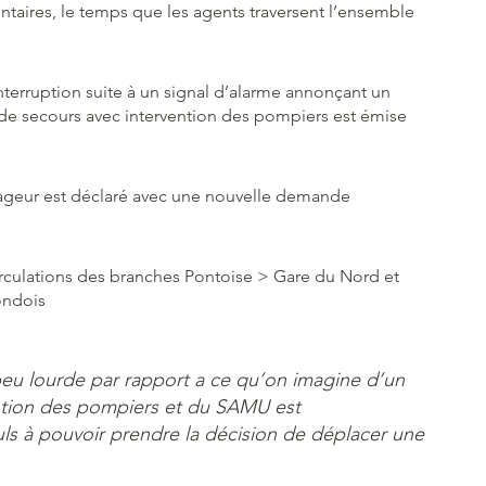
aires, le temps que les agents traversent l’ensemble
interruption suite à un signal d’alarme annonçant un
 de secours avec intervention des pompiers est émise
ageur est déclaré avec une nouvelle demande
 circulations des branches Pontoise > Gare du Nord et
ondois
peu lourde par rapport a ce qu’on imagine d’un
ention des pompiers et du SAMU est
euls à pouvoir prendre la décision de déplacer une