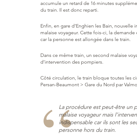
accumule un retard de 16 minutes supplément
du train. Il est donc reparti.
Enfin, en gare d’Enghien les Bain, nouvelle 
malaise voyageur. Cette fois-ci, la demande
car la personne est allongée dans le train.
Dans ce même train, un second malaise voy
d’intervention des pompiers.
Côté circulation, le train bloque toutes les
Persan-Beaumont > Gare du Nord par Valm
La procédure est peut-être un 
malaise voyageur mais l’interv
indispensable car ils sont les s
personne hors du train.