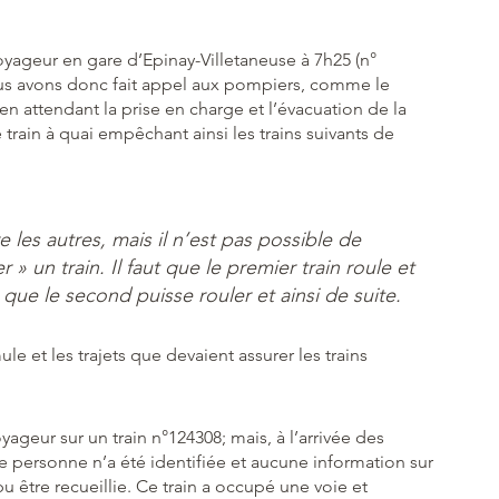
oyageur en gare d’Epinay-Villetaneuse à 7h25 (n°
nous avons donc fait appel aux pompiers, comme le
n attendant la prise en charge et l’évacuation de la
train à quai empêchant ainsi les trains suivants de
re les autres, mais il n’est pas possible de
» un train. Il faut que le premier train roule et
 que le second puisse rouler et ainsi de suite.
le et les trajets que devaient assurer les trains
ageur sur un train n°124308; mais, à l’arrivée des
personne n’a été identifiée et aucune information sur
pu être recueillie. Ce train a occupé une voie et