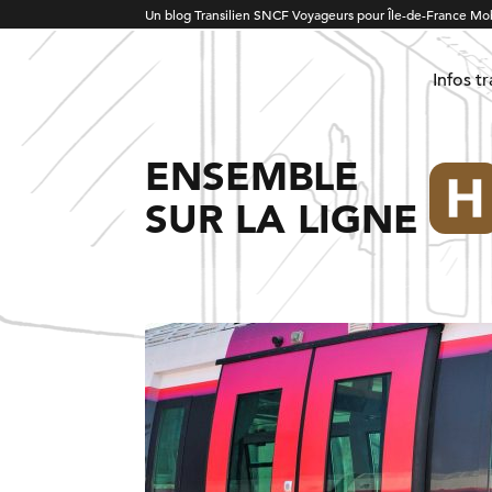
Un blog Transilien SNCF Voyageurs pour Île-de-France Mob
Infos t
ENSEMBLE
SUR LA LIGNE