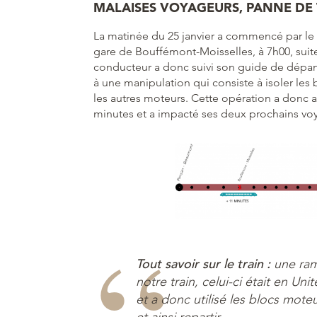
MALAISES VOYAGEURS, PANNE DE
La matinée du 25 janvier a commencé par le 
gare de Bouffémont-Moisselles, à 7h00, suit
conducteur a donc suivi son guide de dépa
à une manipulation qui consiste à isoler les 
les autres moteurs. Cette opération a donc a
minutes et a impacté ses deux prochains vo
Tout savoir sur le train :
une ram
notre train, celui-ci était en U
et a donc utilisé les blocs mote