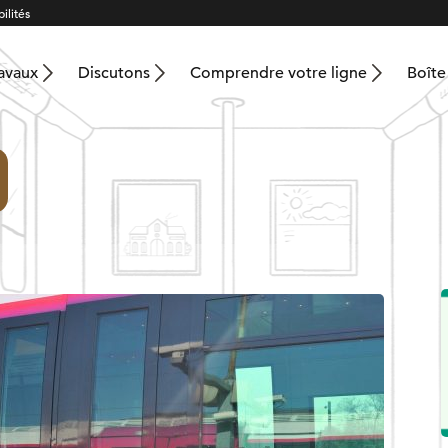
ilités
ravaux
Discutons
Comprendre votre ligne
Boîte