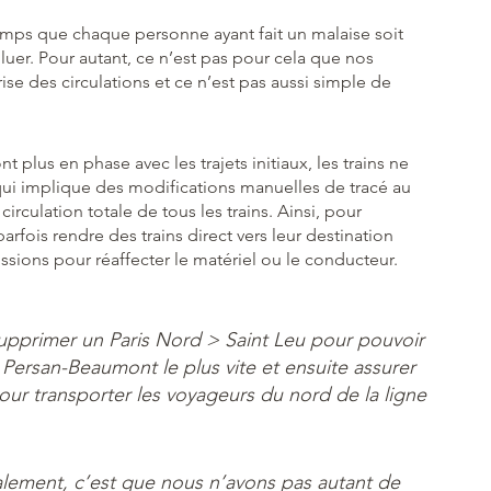
e temps que chaque personne ayant fait un malaise soit
oluer. Pour autant, ce n’est pas pour cela que nos
prise des circulations et ce n’est pas aussi simple de
 plus en phase avec les trajets initiaux, les trains ne
qui implique des modifications manuelles de tracé au
circulation totale de tous les trains. Ainsi, pour
arfois rendre des trains direct vers leur destination
ssions pour réaffecter le matériel ou le conducteur.
 supprimer un Paris Nord > Saint Leu pour pouvoir
 Persan-Beaumont le plus vite et ensuite assurer
ur transporter les voyageurs du nord de la ligne
alement, c’est que nous n’avons pas autant de