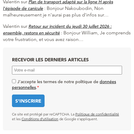
Valentin
sur
Plan de transport adapté sur la ligne H après
:
Bonjour Nakoubodin, Non
l’épisode de canicule
malheureusement je n'aurai pas plus d'infos sur…
Valentin
sur
Retour sur incident du jeudi 30 juillet 2026 :
:
Bonjour William, Je comprends
ensemble, restons en sécurité
votre frustration, et vous avez raison…
RECEVOIR LES DERNIERS ARTICLES
J'accepte les termes de notre politique de
données
personnelles
.
*
Ce site est protégé par reCAPTCHA. La
Politique de confidentialité
et les
Conditions d’utilisation
de Google s’appliquent.