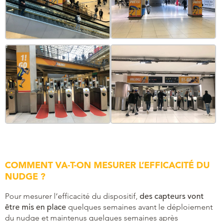
COMMENT VA-T-ON MESURER L’EFFICACITÉ DU
NUDGE ?
Pour mesurer l’efficacité du dispositif,
des capteurs vont
être mis en place
quelques semaines avant le déploiement
du nudge et maintenus quelques semaines après