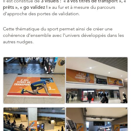
Il est constitué de
3 visuels : « à vos titres de transport », «
prêts », « go validez ! »
au fur et à mesure du parcours
d’approche des portes de validation.
Cette thématique du sport permet ainsi de créer une
cohérence d’ensemble avec l’univers développés dans les
autres nudges.