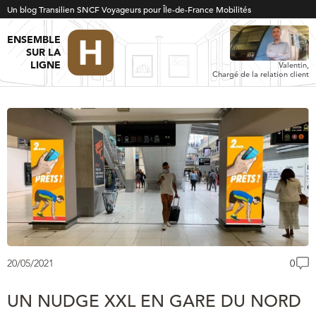
Un blog Transilien SNCF Voyageurs pour Île-de-France Mobilités
ENSEMBLE
SUR LA
LIGNE
Valentin,
Chargé de la relation client
20/05/2021
0
UN NUDGE XXL EN GARE DU NORD