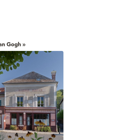
Van Gogh »