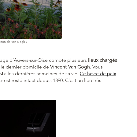
aison de Van Gogh »
illage d’Auvers-sur-Oise compte plusieurs
lieux chargés
 le dernier domicile de
Vincent Van Gogh
. Vous
ste
les dernières semaines de sa vie.
Ce havre de paix
 » est resté intact depuis 1890. C’est un lieu très