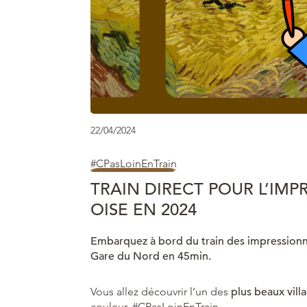
22/04/2024
#CPasLoinEnTrain
TRAIN DIRECT POUR L’IMP
OISE EN 2024
Embarquez à bord du train des impressionni
Gare du Nord en 45min.
Vous allez découvrir l’un des
plus beaux vill
couleur. #CPasLoinEnTrain