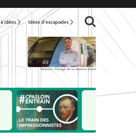
 à idées
Idées d’escapades
Valentin,
Chargé de la relation client