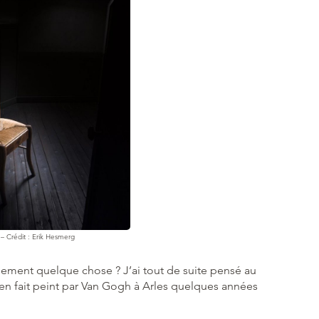
– Crédit : Erik Hesmerg
lement quelque chose ? J’ai tout de suite pensé au
ut en fait peint par Van Gogh à Arles quelques années