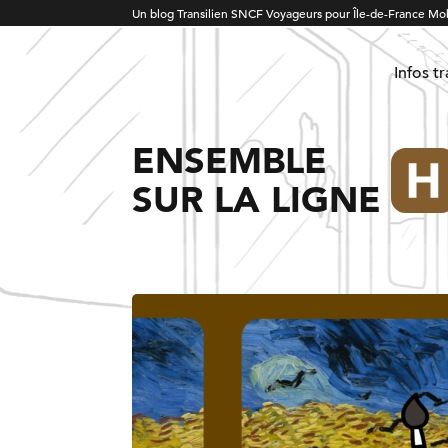
Un blog Transilien SNCF Voyageurs pour Île-de-France Mob
Infos t
ENSEMBLE
SUR LA LIGNE