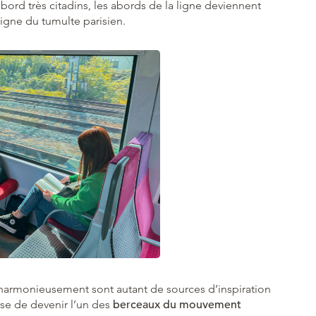
ord très citadins, les abords de la ligne deviennent
oigne du tumulte parisien.
e harmonieusement sont autant de sources d’inspiration
Oise de devenir l’un des
berceaux du mouvement