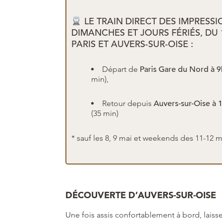
LE TRAIN DIRECT DES IMPRESSI
DIMANCHES ET JOURS FÉRIÉS, DU 
PARIS ET AUVERS-SUR-OISE :
Départ de
Paris Gare du Nord à 
min),
Retour depuis
Auvers-sur-Oise à 
(35 min)
* sauf les 8, 9 mai et weekends des 11-12 mai
DÉCOUVERTE D’AUVERS-SUR-OISE
Une fois assis confortablement à bord, laisse