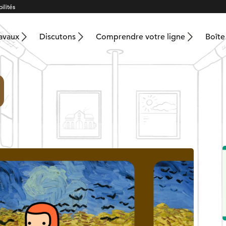
ilités
ravaux
Discutons
Comprendre votre ligne
Boîte