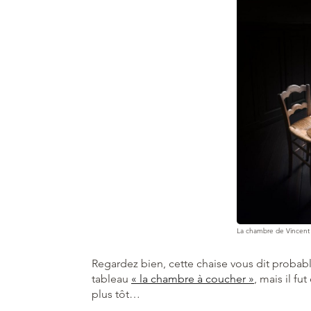
La chambre de Vincent 
Regardez bien, cette chaise vous dit probab
tableau
« la chambre à coucher »
, mais il f
plus tôt…