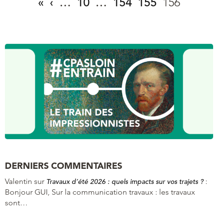
«
‹
…
10
…
154
155
156
DERNIERS COMMENTAIRES
Valentin
sur
:
Travaux d’été 2026 : quels impacts sur vos trajets ?
Bonjour GUI, Sur la communication travaux : les travaux
sont…