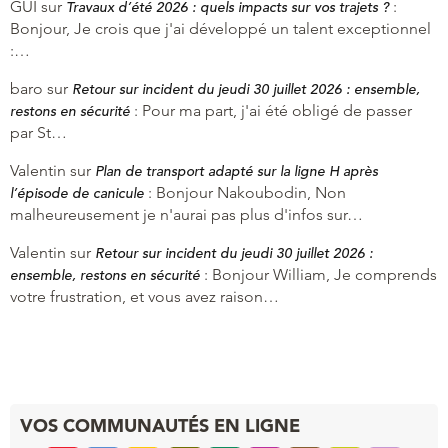
GUI
sur
:
Travaux d’été 2026 : quels impacts sur vos trajets ?
Bonjour, Je crois que j'ai développé un talent exceptionnel
:…
baro
sur
Retour sur incident du jeudi 30 juillet 2026 : ensemble,
:
Pour ma part, j'ai été obligé de passer
restons en sécurité
par St…
Valentin
sur
Plan de transport adapté sur la ligne H après
:
Bonjour Nakoubodin, Non
l’épisode de canicule
malheureusement je n'aurai pas plus d'infos sur…
Valentin
sur
Retour sur incident du jeudi 30 juillet 2026 :
:
Bonjour William, Je comprends
ensemble, restons en sécurité
votre frustration, et vous avez raison…
VOS COMMUNAUTÉS EN LIGNE