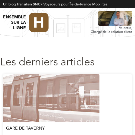
Un blog Transilien SNCF Voyageurs pour Île-de-France Mobilités
ENSEMBLE
SUR LA
LIGNE
Valentin,
Chargé de la relation client
Les derniers articles
GARE DE TAVERNY