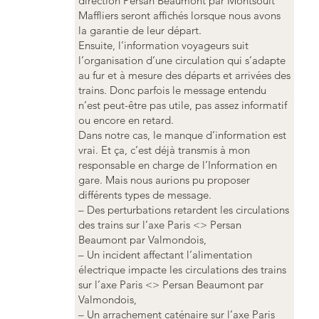
direction Persan Beaumont par Montsoult
Maffliers seront affichés lorsque nous avons
la garantie de leur départ.
Ensuite, l’information voyageurs suit
l’organisation d’une circulation qui s’adapte
au fur et à mesure des départs et arrivées des
trains. Donc parfois le message entendu
n’est peut-être pas utile, pas assez informatif
ou encore en retard.
Dans notre cas, le manque d’information est
vrai. Et ça, c’est déjà transmis à mon
responsable en charge de l’Information en
gare. Mais nous aurions pu proposer
différents types de message.
– Des perturbations retardent les circulations
des trains sur l’axe Paris <> Persan
Beaumont par Valmondois,
– Un incident affectant l’alimentation
électrique impacte les circulations des trains
sur l’axe Paris <> Persan Beaumont par
Valmondois,
– Un arrachement caténaire sur l’axe Paris