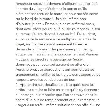
remarquer (assez froidement d’ailleurs) que l’arrêt à
l’entrée du village n’était pas le bon et qu’ils
n’étaient pas tenu de le marquer pour me récupérer
sur le bord de la route ! Un a cru même bon
d’ajouter, je cite « Demain je ne m’arrêterai pas »,
dont acte. Alors pourquoi, à plusieurs reprises, le soir
au retour, j’ai été déposé à cet arrêt ? J’ai eu droit,
au cours de la semaine à de multiples variantes du
trajet, un chauffeur ayant même eut l’idée de
demander si il y avait des personnes pour Seugy,
auquel cas il aurait fait, je suppose, le trajet Viarmes
– Luzarches direct sans passage par Seugy,
dommage pour ceux qui auraient pu attendre !
Aussi, je propose deux actions qui permettrait de
grandement simplifier et les trajets des usagers et les
rapports avec les conducteurs de bus :
1- Apprendre aux chauffeurs de bus quels sont les
arrêts, les circuits et faire en sorte qu’ils s’y tiennent ;
au passage leur rappeler que l’on se trouve dans le
cadre d’un bus de remplacement et que ramasser un
usager à un arrêt – même soit disant non officiel – ne