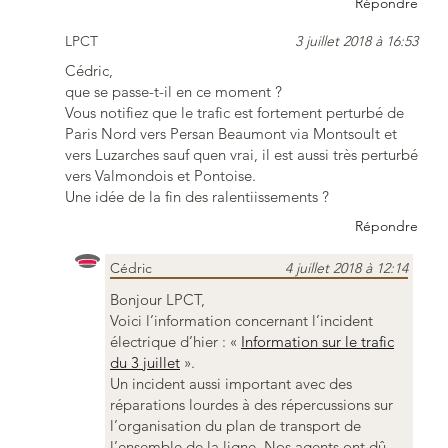
Répondre
LPCT
3 juillet 2018 à 16:53
Cédric,
que se passe-t-il en ce moment ?
Vous notifiez que le trafic est fortement perturbé de
Paris Nord vers Persan Beaumont via Montsoult et
vers Luzarches sauf quen vrai, il est aussi très perturbé
vers Valmondois et Pontoise.
Une idée de la fin des ralentiissements ?
Répondre
Cédric
4 juillet 2018 à 12:14
Bonjour LPCT,
Voici l’information concernant l’incident
électrique d’hier : «
Information sur le trafic
du 3 juillet
».
Un incident aussi important avec des
réparations lourdes à des répercussions sur
l’organisation du plan de transport de
l’ensemble de la ligne. Nos agents ont dû