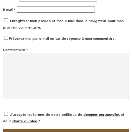
E-mail
*
Enregistrer mon pseudo et mon e-mail dans le navigateur pour mon
prochain commentaire.
Prévenez-moi par e-mail en cas de réponse à mon commentaire.
Commentaire
*
J'accepte les termes de notre politique de
données personnelles
et
de la
charte du blog
.*