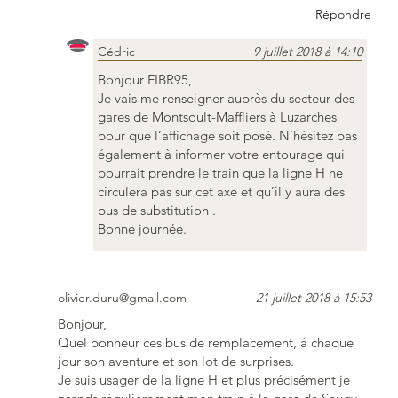
Répondre
Cédric
9 juillet 2018 à 14:10
Bonjour FIBR95,
Je vais me renseigner auprès du secteur des
gares de Montsoult-Maffliers à Luzarches
pour que l’affichage soit posé. N’hésitez pas
également à informer votre entourage qui
pourrait prendre le train que la ligne H ne
circulera pas sur cet axe et qu’il y aura des
bus de substitution .
Bonne journée.
olivier.duru@gmail.com
21 juillet 2018 à 15:53
Bonjour,
Quel bonheur ces bus de remplacement, à chaque
jour son aventure et son lot de surprises.
Je suis usager de la ligne H et plus précisément je