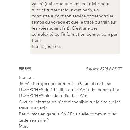
validé (train opérationnel pour faire sont
aller et surtout retour vers paris, un
conducteur dont son service correspond au
temps du voyage et que le tracé du train sur
les voies soient fait). C’est une des
complexité de l’information donner train par
train.
Bonne journée.
FlBR95
9 juillet 2018 à 07:27
Bonjour
Je m’interroge nous sommes le 9 juillet sur l’axe
LUZARCHES du 14 juillet au 12 Août de montsoult a
LUZARCHES plus de trafic du a A16.
Aucune information n’est disponible sur le site sur les
travaux a venir.
Pas d’infos en gare la SNCF va t’elle communiquer
cette semaine ?
Merci