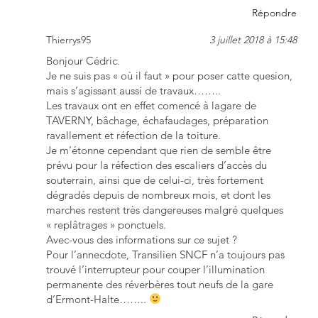
Répondre
Thierrys95
3 juillet 2018 à 15:48
Bonjour Cédric.
Je ne suis pas « où il faut » pour poser catte quesion,
mais s’agissant aussi de travaux……..
Les travaux ont en effet comencé à lagare de
TAVERNY, bâchage, échafaudages, préparation
ravallement et réfection de la toiture.
Je m’étonne cependant que rien de semble être
prévu pour la réfection des escaliers d’accès du
souterrain, ainsi que de celui-ci, très fortement
dégradés depuis de nombreux mois, et dont les
marches restent très dangereuses malgré quelques
« replâtrages » ponctuels.
Avec-vous des informations sur ce sujet ?
Pour l’annecdote, Transilien SNCF n’a toujours pas
trouvé l’interrupteur pour couper l’illumination
permanente des réverbères tout neufs de la gare
d’Ermont-Halte……..