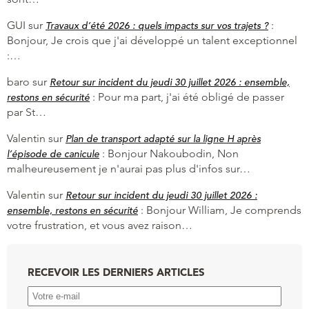
GUI
sur
:
Travaux d’été 2026 : quels impacts sur vos trajets ?
Bonjour, Je crois que j'ai développé un talent exceptionnel
:…
baro
sur
Retour sur incident du jeudi 30 juillet 2026 : ensemble,
:
Pour ma part, j'ai été obligé de passer
restons en sécurité
par St…
Valentin
sur
Plan de transport adapté sur la ligne H après
:
Bonjour Nakoubodin, Non
l’épisode de canicule
malheureusement je n'aurai pas plus d'infos sur…
Valentin
sur
Retour sur incident du jeudi 30 juillet 2026 :
:
Bonjour William, Je comprends
ensemble, restons en sécurité
votre frustration, et vous avez raison…
RECEVOIR LES DERNIERS ARTICLES