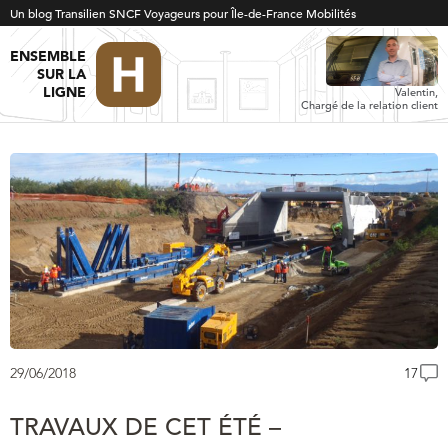
Un blog Transilien SNCF Voyageurs pour Île-de-France Mobilités
ENSEMBLE
SUR LA
LIGNE
Valentin,
Chargé de la relation client
29/06/2018
17
TRAVAUX DE CET ÉTÉ –