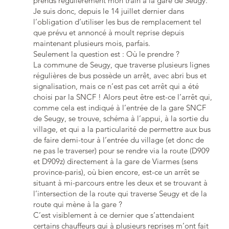
prends régulièrement mon train à la gare de Seugy.
Je suis donc, depuis le 14 juillet dernier dans
l’obligation d’utiliser les bus de remplacement tel
que prévu et annoncé à moult reprise depuis
maintenant plusieurs mois, parfais.
Seulement la question est : Où le prendre ?
La commune de Seugy, que traverse plusieurs lignes
régulières de bus possède un arrêt, avec abri bus et
signalisation, mais ce n’est pas cet arrêt qui a été
choisi par la SNCF ! Alors peut être est-ce l’arrêt qui,
comme cela est indiqué à l’entrée de la gare SNCF
de Seugy, se trouve, schéma à l’appui, à la sortie du
village, et qui a la particularité de permettre aux bus
de faire demi-tour à l’entrée du village (et donc de
ne pas le traverser) pour se rendre via la route (D909
et D909z) directement à la gare de Viarmes (sens
province-paris), où bien encore, est-ce un arrêt se
situant à mi-parcours entre les deux et se trouvant à
l’intersection de la route qui traverse Seugy et de la
route qui mène à la gare ?
C’est visiblement à ce dernier que s’attendaient
certains chauffeurs qui à plusieurs reprises m’ont fait