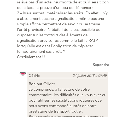
relève pas d’un acte insurmontable et qu’il serait bon
qu’ils fassent preuve d’un peu de clémence ;
2 – Mais surtout, matérialiser les arrêts. En effet il n’y
a absolument aucune signalisation, même pas une
simple affiche permettant de savoir où se trouve
l’arrêt provisoire. N’était il donc pas possible de
disposer sur les trottoirs des éléments de
signalisation provisoires comme le fait la RATP
lorsqu’elle est dans l’obligation de déplacer
temporairement ses arrêts ?
Cordialement !!!
Répondre
Cédric
24 juillet 2018 à 09:49
Bonjour Olivier,
Je comprends, à la lecture de votre
commentaire, les difficultés que vous avez eu
pour utiliser les substitutions routières que
nous avons commandé auprès de notre
prestataire de transport routier.
Pour revenir sur les travaux actuellement en