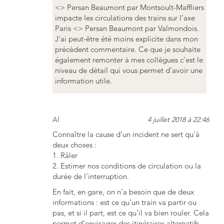
<> Persan Beaumont par Montsoult-Maffliers
impacte les circulations des trains sur l’axe
Paris <> Persan Beaumont par Valmondois.
J’ai peut-être été moins explicite dans mon
précèdent commentaire. Ce que je souhaite
également remonter à mes collègues c’est le
niveau de détail qui vous permet d’avoir une
information utile.
Al
4 juillet 2018 à 22:46
Connaître la cause d’un incident ne sert qu’à
deux choses :
1. Râler
2. Estimer nos conditions de circulation ou la
durée de l’interruption.
En fait, en gare, on n’a besoin que de deux
informations : est ce qu’un train va partir ou
pas, et si il part, est ce qu’il va bien rouler. Cela
permet d’envisager des itinéraires alternatifs