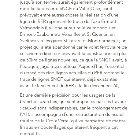
jusqu’à son terme, aurait également profondément
modifié la desserte SNCF du Val d’Oise, car il
prévoyait entre autres choses la réalisation d’une
ligne de RER reprenant le tracé de l’axe Ermont-
Valmondois (La ligne aurait relié Valmondois et
Ermont-Eaubonne à Versailles et St Quentin en
Yvelines via les gares St Lazare et Montparnasse) ; un
projet qui a été abandonné car le volet ferroviaire de
ce schéma directeur prévoyait la construction de plus
de 50km de lignes nouvelles, ce que la SNCF avait, à
l’époque, jugé trop coûteux (Aujourd’hui, l’essentiel
du tracé des cinq lignes actuelles du RER reprend le
tracé de lignes SNCF qui étaient déjà existantes
avant le lancement du RER à la fin des années 60).
Et une dernière précision pour les usagers de la
branche Luzarches, qui sont impactés par ces travaux
: ceux-ci sont indispensables, car le prolongement de
l’A16 s’accompagne d’une restructuration du nœud
routier de la Croix Verte, qui va permettre de mettre
fin aux embouteillages qui étaient fréquent à cet
endroit-là.