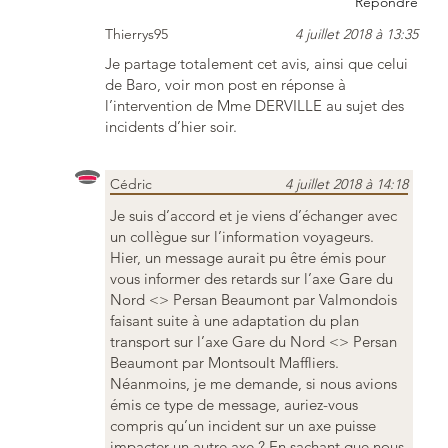
Répondre
Thierrys95
4 juillet 2018 à 13:35
Je partage totalement cet avis, ainsi que celui
de Baro, voir mon post en réponse à
l’intervention de Mme DERVILLE au sujet des
incidents d’hier soir.
Cédric
4 juillet 2018 à 14:18
Je suis d’accord et je viens d’échanger avec
un collègue sur l’information voyageurs.
Hier, un message aurait pu être émis pour
vous informer des retards sur l’axe Gare du
Nord <> Persan Beaumont par Valmondois
faisant suite à une adaptation du plan
transport sur l’axe Gare du Nord <> Persan
Beaumont par Montsoult Maffliers.
Néanmoins, je me demande, si nous avions
émis ce type de message, auriez-vous
compris qu’un incident sur un axe puisse
impacter un autre axe ? En sachant que nous