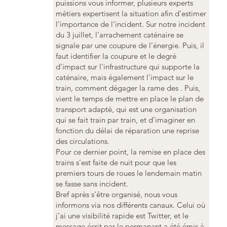
puissions vous informer, plusieurs experts
métiers expertisent la situation afin d’estimer
l’importance de l’incident. Sur notre incident
du 3 juillet, l’arrachement caténaire se
signale par une coupure de l’énergie. Puis, il
faut identifier la coupure et le degré
d’impact sur l’infrastructure qui supporte la
caténaire, mais également l’impact sur le
train, comment dégager la rame des . Puis,
vient le temps de mettre en place le plan de
transport adapté, qui est une organisation
qui se fait train par train, et d’imaginer en
fonction du délai de réparation une reprise
des circulations.
Pour ce dernier point, la remise en place des
trains s’est faite de nuit pour que les
premiers tours de roues le lendemain matin
se fasse sans incident.
Bref après s’être organisé, nous vous
informons via nos différents canaux. Celui où
j’ai une visibilité rapide est Twitter, et le
message écrit par le permanant a été émis à