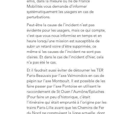
émis, dans la mesure où Île de France
Mobilités vous demande d’informer
systématiquement les usagers en cas de
perturbations.
Peut-être la cause de l’incident n’est pas
évidente pour les usagers, mais ce qui compte,
c’est que vous nous informiez en temps et en
heure lorsqu’une mission est susceptible de
subir un retard voire d’être supprimée, ce
même si les causes de l’incident ne sont pas
claires. Et dans le cas de l’incident d’hier, cela
n’a pas été le cas.
Et il faudrait aussi éviter de détourner les TER
Paris-Beauvais par l’axe Valmondois en cas de
pépin sur l’axe Montsoult. Il est possible de les
faire passer par l’axe Pontoise en utilisant le
raccordement de St Ouen l’Aumône/Epluches
(Pour faire un peu d’historique, c’était
l’itinéraire qui était emprunté à l’origine par les
trains Paris-Lille avant que les Chemins de Fer
du Nord ne construisent la ligne actuelle, dont