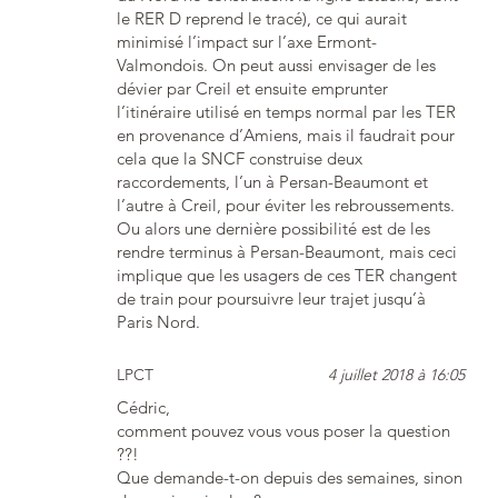
le RER D reprend le tracé), ce qui aurait
minimisé l’impact sur l’axe Ermont-
Valmondois. On peut aussi envisager de les
dévier par Creil et ensuite emprunter
l’itinéraire utilisé en temps normal par les TER
en provenance d’Amiens, mais il faudrait pour
cela que la SNCF construise deux
raccordements, l’un à Persan-Beaumont et
l’autre à Creil, pour éviter les rebroussements.
Ou alors une dernière possibilité est de les
rendre terminus à Persan-Beaumont, mais ceci
implique que les usagers de ces TER changent
de train pour poursuivre leur trajet jusqu’à
Paris Nord.
LPCT
4 juillet 2018 à 16:05
Cédric,
comment pouvez vous vous poser la question
??!
Que demande-t-on depuis des semaines, sinon