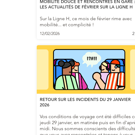
MOBILITÉ DOUCE ET RENCONTRES EN GARE 
LES ACTUALITÉS DE FÉVRIER SUR LA LIGNE H
Sur la Ligne H, ce mois de février rime avec
mobilité... et complicité !
12/02/2026
2
RETOUR SUR LES INCIDENTS DU 29 JANVIER
2026
Vos conditions de voyage ont été difficiles c
jeudi 29 janvier, en matinée puis en fin d'apr
midi. Nous sommes conscients des difficult
que vous avez rencontrées et tenons à vous