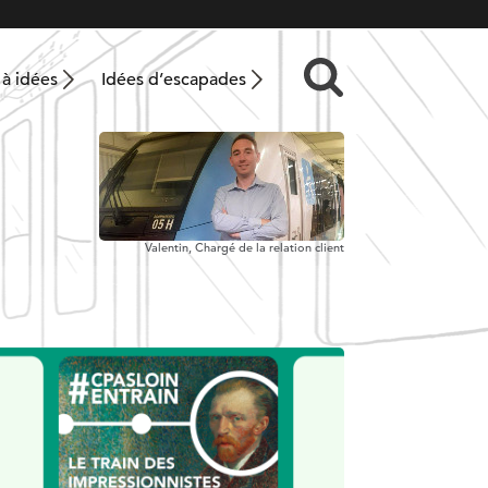
 à idées
Idées d’escapades
Valentin,
Chargé de la relation client