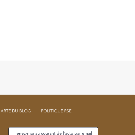
ARTE DU BLOG
POLITIQUE RSE
Tenez-moi au courant de l’actu par email