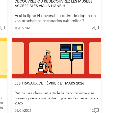
:
DÉCOUVREZ OU REDÉCOUVREZ LES MUSÉES
ACCESSIBLES VIA LA LIGNE H
Et si la ligne H devenait le point de départ de
vos prochaines escapades culturelles ?
10/02/2026
2
LES TRAVAUX DE FÉVRIER ET MARS 2026
Retrouvez dans cet article le programme des
e
travaux prévus sur votre ligne en février et mars
ès-
2026.
és
26/01/2026
12