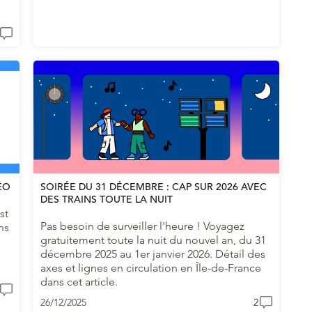
ÉO
SOIRÉE DU 31 DÉCEMBRE : CAP SUR 2026 AVEC
DES TRAINS TOUTE LA NUIT
st
Pas besoin de surveiller l'heure ! Voyagez
ns
gratuitement toute la nuit du nouvel an, du 31
décembre 2025 au 1er janvier 2026. Détail des
axes et lignes en circulation en Île-de-France
dans cet article.
26/12/2025
2