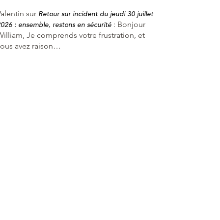
alentin
sur
Retour sur incident du jeudi 30 juillet
:
Bonjour
026 : ensemble, restons en sécurité
William, Je comprends votre frustration, et
vous avez raison…