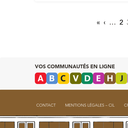
«
‹
…
2
VOS COMMUNAUTÉS EN LIGNE
CONTACT
MENTIONS LÉGALES – CIL
C