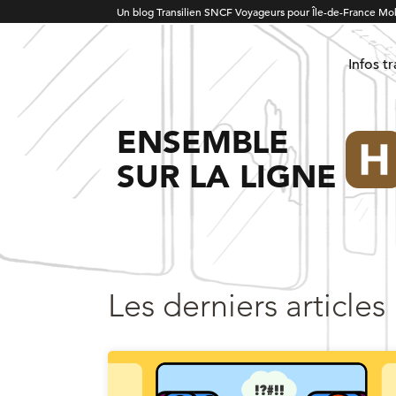
Un blog Transilien SNCF Voyageurs pour Île-de-France Mob
Infos t
ENSEMBLE
SUR LA LIGNE
Les derniers articles