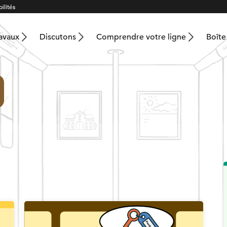
ilités
ravaux
Discutons
Comprendre votre ligne
Boîte